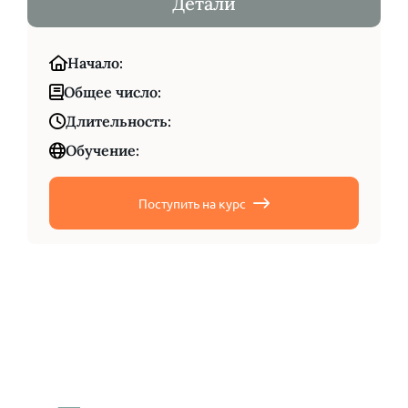
Детали
Начало:
Общее число:
Длительность:
Обучение:
Поступить на курс