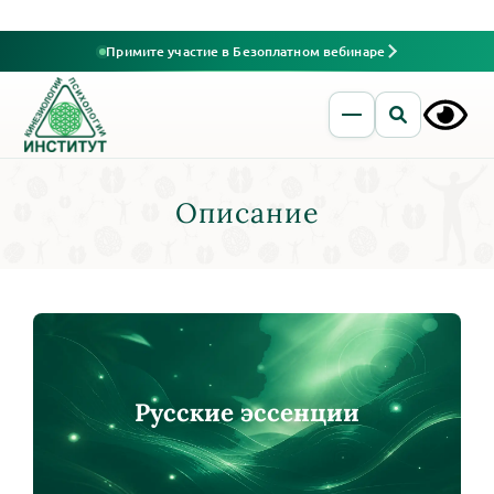
Примите участие в Безоплатном вебинаре
Описание
Русские эссенции