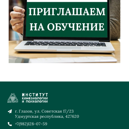
г. Глазов, ул. Советская 17/23
Удмуртская республика, 427620
+7(982)128-07-59